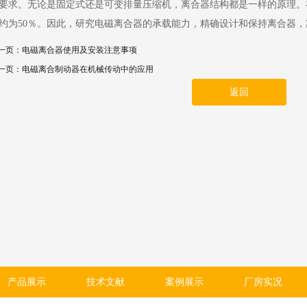
要求。无论是固定式还是可变排量压缩机，离合器结构都是一样的原理。
约为50％。因此，研究电磁离合器的承载能力，精确设计和保持离合器
一页：
电磁离合器使用及安装注意事项
一页：
电磁离合制动器在机械传动中的应用
返回
产品展示
技术文献
案例展示
厂房实况