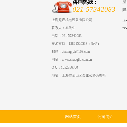
咨询热线：
温
021-57342083
障
上海超启机电设备有限公司
上
联系人：易先生
下
电话：021-57342083
技术支持：15821529513（微信）
邮箱：deming.yi@163.com
网址：www.chaoqijd.com.cn
Q Q：1052856700
地址：上海市金山区金张公路6908号
网站首页
公司简介