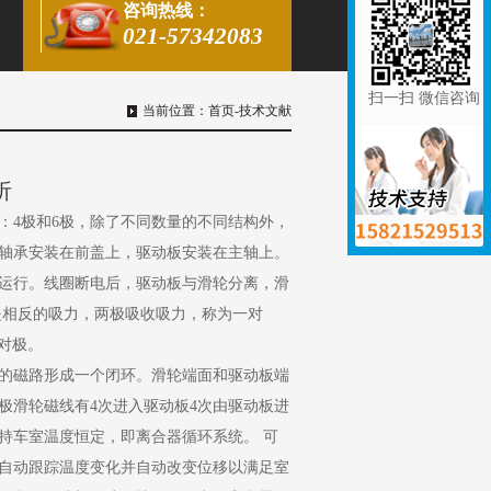
咨询热线：
021-57342083
扫一扫 微信咨询
当前位置：
首页
-
技术文献
析
：4极和6极，除了不同数量的不同结构外，
轴承安装在前盖上，驱动板安装在主轴上。
运行。线圈断电后，驱动板与滑轮分离，滑
是相反的吸力，两极吸收吸力，称为一对
6对极。
的磁路形成一个闭环。滑轮端面和驱动板端
极滑轮磁线有4次进入驱动板4次由驱动板进
持车室温度恒定，即离合器循环系统。 可
自动跟踪温度变化并自动改变位移以满足室