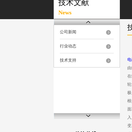
技术文献
News
公司新闻
行业动态
电
技术支持
由
在
轮
极
根
面
入
变