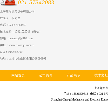
021-57342083
上海超启机电设备有限公司
联系人：易先生
电话：021-57342083
技术支持：15821529513（微信）
邮箱：deming.yi@163.com
网址：www.chaoqijd.com.cn
Q Q：1052856700
地址：上海市金山区金张公路6908号
网站首页
公司简介
产品展示
技术文献
上海超启
手机：15821529513 电话：021
Shanghai Chaoqi Mechanical and Electrical Equ