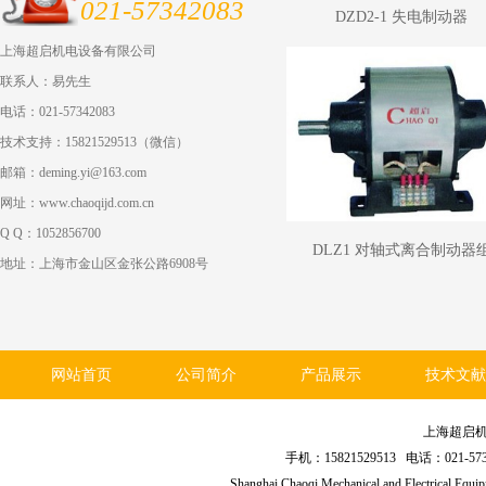
021-57342083
DZD2-1 失电制动器
上海超启机电设备有限公司
联系人：易先生
电话：021-57342083
技术支持：15821529513（微信）
邮箱：deming.yi@163.com
网址：www.chaoqijd.com.cn
Q Q：1052856700
DLZ1 对轴式离合制动器
地址：上海市金山区金张公路6908号
网站首页
公司简介
产品展示
技术文献
上海超启
手机：15821529513 电话：021
Shanghai Chaoqi Mechanical and Electrical Equ