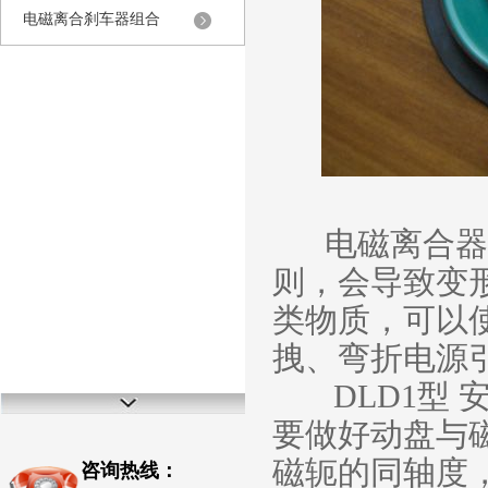
电磁离合刹车器组合
电磁离合器不
则，会导致变形
类物质，可以使
拽、弯折电源
DLD1型 
要做好动盘与
磁轭的同轴度，
咨询热线：