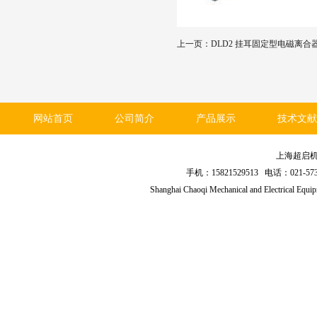
上一页：DLD2 挂耳固定型电磁离合
网站首页
公司简介
产品展示
技术文献
上海超启
手机：15821529513 电话：021
Shanghai Chaoqi Mechanical and Electrical Equ