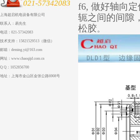
021-57342083
f6, 做好轴
轭之间的间隙，
上海超启机电设备有限公司
联系人：易先生
松胶
。
电话：021-57342083
技术支持：15821529513（微信）
邮箱：deming.yi@163.com
网址：www.chaoqijd.com.cn
Q Q：1052856700
地址：上海市金山区金张公路6908号