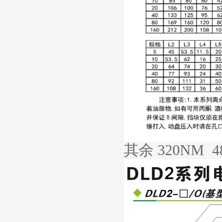
其余 320NM 